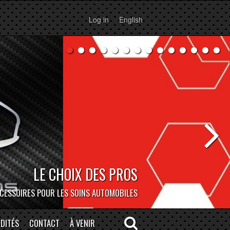
Log in
English
BOCAR DEPOT
ERSONNE À NOTRE MAGASIN DE MONTRÉAL!
DITÉS
CONTACT
À VENIR