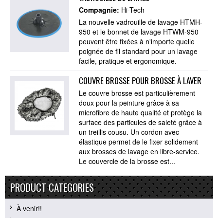
Compagnie:
Hi-Tech
La nouvelle vadrouille de lavage HTMH-
950 et le bonnet de lavage HTWM-950
peuvent être fixées à n'importe quelle
poignée de fil standard pour un lavage
facile, pratique et ergonomique.
COUVRE BROSSE POUR BROSSE À LAVER
Le couvre brosse est particulièrement
doux pour la peinture grâce à sa
microfibre de haute qualité et protège la
surface des particules de saleté grâce à
un treillis cousu. Un cordon avec
élastique permet de le fixer solidement
aux brosses de lavage en libre-service.
Le couvercle de la brosse est...
PRODUCT CATEGORIES
À venir!!