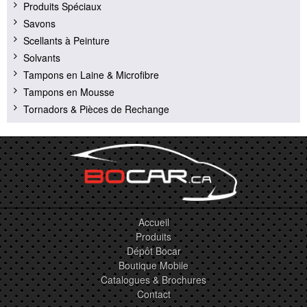
Produits Spéciaux
Savons
Scellants à Peinture
Solvants
Tampons en Laine & Microfibre
Tampons en Mousse
Tornadors & Pièces de Rechange
Accueil
Produits
Dépôt Bocar
Boutique Mobile
Catalogues & Brochures
Contact