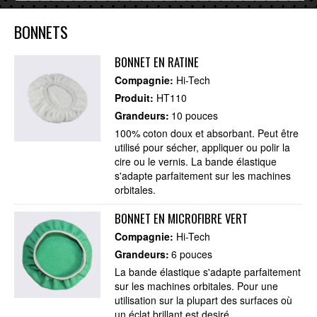
BONNETS
BONNET EN RATINE
Compagnie:
Hi-Tech
Produit:
HT110
Grandeurs:
10 pouces
100% coton doux et absorbant. Peut être
utilisé pour sécher, appliquer ou polir la
cire ou le vernis. La bande élastique
s'adapte parfaitement sur les machines
orbitales.
BONNET EN MICROFIBRE VERT
Compagnie:
Hi-Tech
Grandeurs:
6 pouces
La bande élastique s'adapte parfaitement
sur les machines orbitales. Pour une
utilisation sur la plupart des surfaces où
un éclat brillant est desiré.