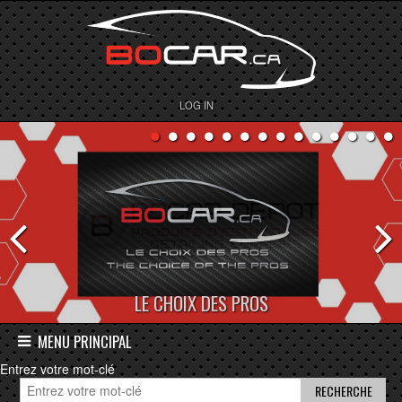
LOG IN
LE CHOIX DES PROS
BOCAR DEPOT
MENU PRINCIPAL
Entrez votre mot-clé