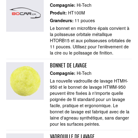
Compagnie:
Hi-Tech
Produit:
HT100M
Grandeurs:
11 pouces
Le bonnet en microfibre épais convient à
la polisseuse orbitale métallique
HTORB15 et aux polisseuses orbitales de
11 pouces. Utilisez pour l'enlèvement de
la cire ou le polissage de finition.
BONNET DE LAVAGE
Compagnie:
Hi-Tech
La nouvelle vadrouille de lavage HTMH-
950 et le bonnet de lavage HTWM-950
peuvent être fixées à n'importe quelle
poignée de fil standard pour un lavage
facile, pratique et ergonomique. Le
bonnet de lavage est fabriqué avec de la
laine d'agneau synthétique, sans danger
pour les surfaces peintes.
VADROUILLE DE LAVAGE