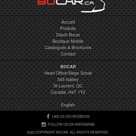
Accueil
Produits
Dépôt Bocar
Boutique Mobile
Catalogues & Brochures
Contact
BOCAR
Head Office/Siège Social
345 Isabey
St-Laurent, QC
Canada, H4T 1Y2
English
LIKE US ON FACEBOOK
FOLLOW US ON INSTAGRAM
2022 COPYRIGHT BOCAR. ALL RIGHTS RESERVED.