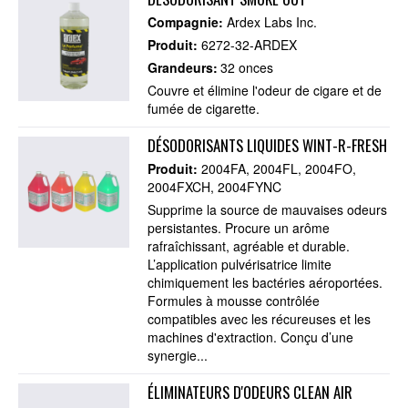
Compagnie:
Ardex Labs Inc.
Produit:
6272-32-ARDEX
Grandeurs:
32 onces
Couvre et élimine l'odeur de cigare et de
fumée de cigarette.
DÉSODORISANTS LIQUIDES WINT-R-FRESH
Produit:
2004FA
2004FL
2004FO
2004FXCH
2004FYNC
Supprime la source de mauvaises odeurs
persistantes. Procure un arôme
rafraîchissant, agréable et durable.
L’application pulvérisatrice limite
chimiquement les bactéries aéroportées.
Formules à mousse contrôlée
compatibles avec les récureuses et les
machines d'extraction. Conçu d’une
synergie...
ÉLIMINATEURS D'ODEURS CLEAN AIR