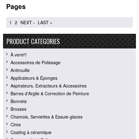
Pages
1
2
NEXT ›
LAST »
PRODUCT CATEGORIES
À venir!!
Accessoires de Polissage
Antirouille
Applicateurs & Éponges
Aspirateurs, Extracteurs & Accessoires
Barres d'Argile & Correction de Peinture
Bonnets
Brosses
Chamois, Serviettes & Essuie-glaces
Cires
Coating à céramique