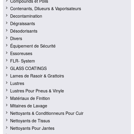
Compounds et Polis
Contenants, Dilueurs & Vaporisateurs
Decontamination
Dégraissants
Désodorisants
Divers
Équipement de Sécurité
Essoreuses
FLR- System
GLASS COATINGS
Lames de Rasoir & Grattoirs
Lustres
Lustres Pour Pneus & Vinyle
Matériaux de Finition
Mitaines de Lavage
Nettoyants & Conditionneurs Pour Cuir
Nettoyants de Tissus
Nettoyants Pour Jantes