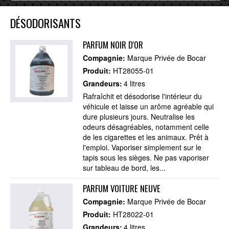
DÉSODORISANTS
PARFUM NOIR D'OR
Compagnie:
Marque Privée de Bocar
Produit:
HT28055-01
Grandeurs:
4 litres
Rafraîchit et désodorise l'intérieur du
véhicule et laisse un arôme agréable qui
dure plusieurs jours. Neutralise les
odeurs désagréables, notamment celle
de les cigarettes et les animaux. Prêt à
l'emploi. Vaporiser simplement sur le
tapis sous les sièges. Ne pas vaporiser
sur tableau de bord, les...
PARFUM VOITURE NEUVE
Compagnie:
Marque Privée de Bocar
Produit:
HT28022-01
Grandeurs:
4 litres