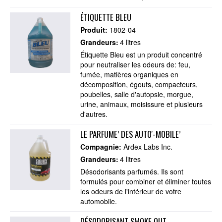
ÉTIQUETTE BLEU
Produit:
1802-04
Grandeurs:
4 litres
Étiquette Bleu est un produit concentré
pour neutraliser les odeurs de: feu,
fumée, matières organiques en
décomposition, égouts, compacteurs,
poubelles, salle d'autopsie, morgue,
urine, animaux, moisissure et plusieurs
d'autres.
LE PARFUME’ DES AUTO'-MOBILE’
Compagnie:
Ardex Labs Inc.
Grandeurs:
4 litres
Désodorisants parfumés. Ils sont
formulés pour combiner et éliminer toutes
les odeurs de l'intérieur de votre
automobile.
DÉSODORISANT SMOKE OUT