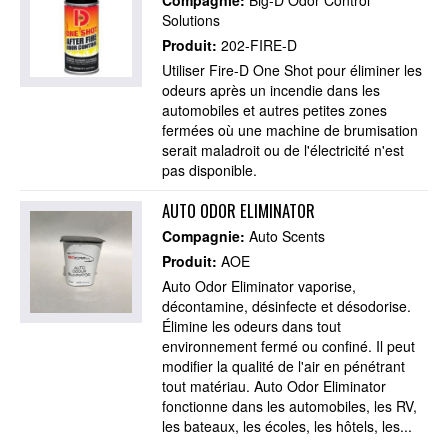
Solutions
Produit:
202-FIRE-D
Utiliser Fire-D One Shot pour éliminer les
odeurs après un incendie dans les
automobiles et autres petites zones
fermées où une machine de brumisation
serait maladroit ou de l'électricité n'est
pas disponible.
AUTO ODOR ELIMINATOR
Compagnie:
Auto Scents
Produit:
AOE
Auto Odor Eliminator vaporise,
décontamine, désinfecte et désodorise.
Élimine les odeurs dans tout
environnement fermé ou confiné. Il peut
modifier la qualité de l'air en pénétrant
tout matériau. Auto Odor Eliminator
fonctionne dans les automobiles, les RV,
les bateaux, les écoles, les hôtels, les...