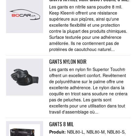
Les gants en nitrile sans poudre 8 mil.
Keep Kleen® offrent une résistance
supérieure aux piqûres, ainsi qu'une
excellente flexibilité et une protection
contre la plupart des produits chimiques.
Surface texturée pour une adhérence
améliorée. Ils ne contiennent pas de
protéines de caoutchouc naturel...
GANTS NYLON NOIR
Les gants en nylon fin Superior Touch®
offrent un excellent confort. Revêtement
de polyuréthane sur le palme offre une
excellente adhérence. Le nylon dans la
coquille en tricot sans soudure ne créera
pas de peluches. Les gants sont
excellents pour une utilisation dans tout
travail d'assemblage où...
GANTS 8 MIL
Produit:
NBL80-L
NBL80-M
NBL80-S