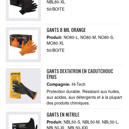
NBL80-XL
50/BOITE
GANTS 8 MIL ORANGE
Produit:
NO80-L
NO80-M
NO80-S
MO80-XL
50/BOITE
GANTS DEXTATRON EN CAOUTCHOUC
ÉPAIS
Compagnie:
Hi-Tech
Protection durable. Résistant aux huiles,
aux acides, aux détergents et à la plupart
des produits chimiques.
GANTS EN NITRILE
Produit:
NBL50-S
NBL50-M
NBL50-L
NBL50-XL
NBL50-XXL