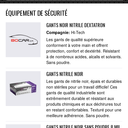
ÉQUIPEMENT DE SÉCURITÉ
GANTS NOIR NITRILE DEXTATRON
Compagnie:
Hi-Tech
Les gants de qualité supérieure
conforment à votre main et offrent
protection, confort et dextérité. Résistant
à de nombreux acides, alcalis et solvants.
Sans poudre.
GANTS NITRILE NOIR
Les gants de nitrile noir, épais et durables
non stériles pour un travail difficile! Ces
gants de qualité industrielle sont
extrêmement durable et résistant aux
produits chimiques et aux déchirures tout
en restant confortables. Texturé pour une
meilleure adhérence. Sans poudre.
GANTS NITRILE NOIR SANS POUDRE 8 MIL.