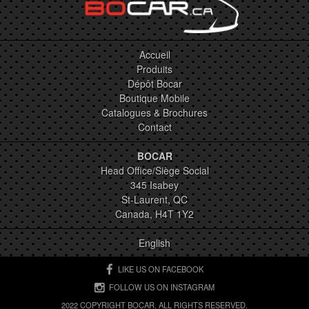
Accueil
Produits
Dépôt Bocar
Boutique Mobile
Catalogues & Brochures
Contact
BOCAR
Head Office/Siège Social
345 Isabey
St-Laurent, QC
Canada, H4T 1Y2
English
LIKE US ON FACEBOOK
FOLLOW US ON INSTAGRAM
2022 COPYRIGHT BOCAR. ALL RIGHTS RESERVED.