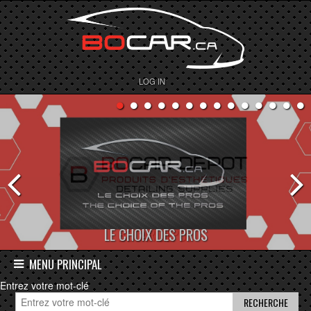
LOG IN
BOCAR DEPOT
MENU PRINCIPAL
Entrez votre mot-clé