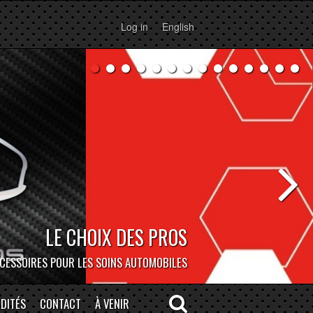
Log in
English
BOCAR DEPOT
ERSONNE À NOTRE MAGASIN DE MONTRÉAL!
DITÉS
CONTACT
À VENIR