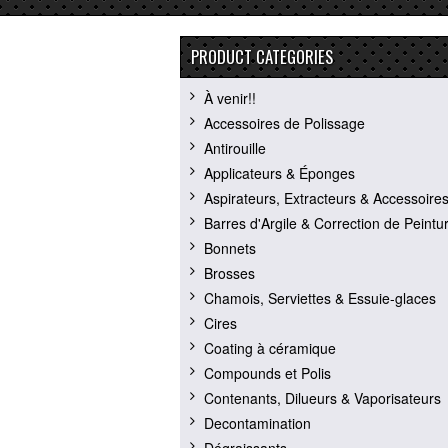
PRODUCT CATEGORIES
À venir!!
Accessoires de Polissage
Antirouille
Applicateurs & Éponges
Aspirateurs, Extracteurs & Accessoire
Barres d'Argile & Correction de Peintu
Bonnets
Brosses
Chamois, Serviettes & Essuie-glaces
Cires
Coating à céramique
Compounds et Polis
Contenants, Dilueurs & Vaporisateurs
Decontamination