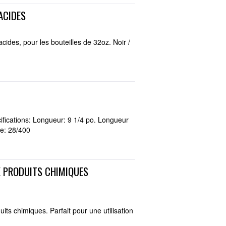
ACIDES
cides, pour les bouteilles de 32oz. Noir /
ifications: Longueur: 9 1/4 po. Longueur
ge: 28/400
X PRODUITS CHIMIQUES
its chimiques. Parfait pour une utilisation