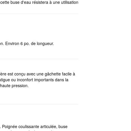
ette buse d'eau résistera à une utilisation
on. Environ 6 po. de longueur.
rière est conçu avec une gâchette facile à
 fatigue ou inconfort importants dans la
 haute pression.
 Poignée coulissante articulée, buse