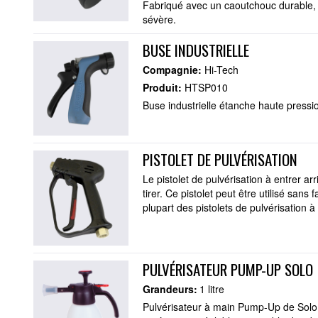
Fabriqué avec un caoutchouc durable, c
sévère.
BUSE INDUSTRIELLE
Compagnie:
Hi-Tech
Produit:
HTSP010
Buse industrielle étanche haute pressi
PISTOLET DE PULVÉRISATION
Le pistolet de pulvérisation à entrer ar
tirer. Ce pistolet peut être utilisé sans
plupart des pistolets de pulvérisation à
PULVÉRISATEUR PUMP-UP SOLO
Grandeurs:
1 litre
Pulvérisateur à main Pump-Up de Solo.