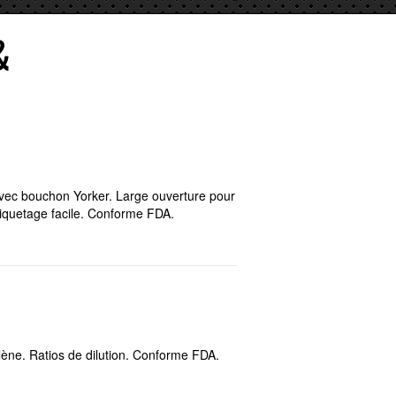
&
avec bouchon Yorker. Large ouverture pour
étiquetage facile. Conforme FDA.
ène. Ratios de dilution. Conforme FDA.