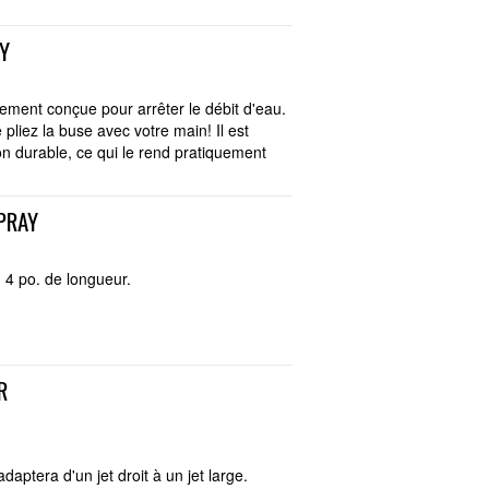
Y
ement conçue pour arrêter le débit d'eau.
 pliez la buse avec votre main! Il est
on durable, ce qui le rend pratiquement
PRAY
n 4 po. de longueur.
R
aptera d'un jet droit à un jet large.