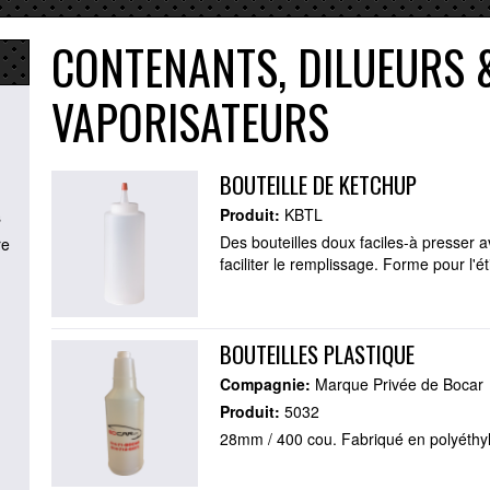
CONTENANTS, DILUEURS 
VAPORISATEURS
BOUTEILLE DE KETCHUP
Produit:
KBTL
s
Des bouteilles doux faciles-à presser 
re
faciliter le remplissage. Forme pour l'
BOUTEILLES PLASTIQUE
Compagnie:
Marque Privée de Bocar
Produit:
5032
28mm / 400 cou. Fabriqué en polyéthyl