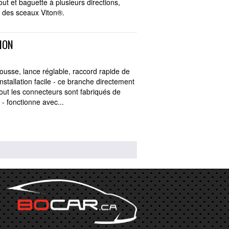
t et baguette à plusieurs directions,
 des sceaux Viton®.
ION
usse, lance réglable, raccord rapide de
 Installation facile - ce branche directement
tout les connecteurs sont fabriqués de
 - fonctionne avec...