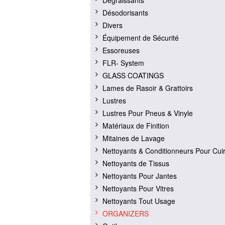
Dégraissants
Désodorisants
Divers
Équipement de Sécurité
Essoreuses
FLR- System
GLASS COATINGS
Lames de Rasoir & Grattoirs
Lustres
Lustres Pour Pneus & Vinyle
Matériaux de Finition
Mitaines de Lavage
Nettoyants & Conditionneurs Pour Cui
Nettoyants de Tissus
Nettoyants Pour Jantes
Nettoyants Pour Vitres
Nettoyants Tout Usage
ORGANIZERS