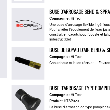
BUSE D'ARROSAGE BEND & SPRA
Compagnie:
Hi-Tech
Une buse d'arrosage flexible ingénieus
Pour arrêter l'écoulement de l'eau juste
construit en caoutchouc robuste et lait
indestructible!
BUSE DE BOYAU D'AIR BEND & S
Compagnie:
Hi-Tech
Caoutchouc et laiton résistant . Enviro
BUSE D'ARROSAGE TYPE POMPIE
Compagnie:
Hi-Tech
Produit:
HTSP020
La buse d'arrosage de type pompier s'ad