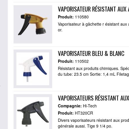
VAPORISATEUR RÉSISTANT AUX 
Produit:
110580
Vaporisateur à gâchette r ésistant aux a
or.
VAPORISATEUR BLEU & BLANC
Produit:
110502
Résistant aux produits chimiques. Spéc
du tube: 23.5 cm Sortie: 1,4 mL Fileta
r
VAPORISATEURS RÉSISTANT AU
Compagnie:
Hi-Tech
Produit:
HT320CR
Divers vaporisateurs résistant aux produ
générale aussi. Tige 9 1/4 po.